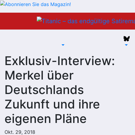
Zum
Inhalt
springen
Exklusiv-Interview:
Merkel über
Deutschlands
Zukunft und ihre
eigenen Pläne
Okt. 29, 2018