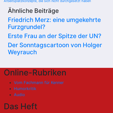
Arbeitsplatzkonzepte, die sich nicht durchgesetzt haben
Ähnliche Beiträge
Friedrich Merz: eine umgekehrte
Furzgrundel?
Erste Frau an der Spitze der UN?
Der Sonntagscartoon von Holger
Weyrauch
Online-Rubriken
Vom Fachmann für Kenner
Humorkritik
Audio
Das Heft