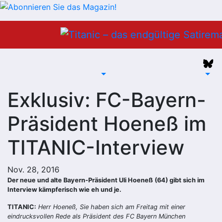
Zum
Inhalt
springen
Exklusiv: FC-Bayern-
Präsident Hoeneß im
TITANIC-Interview
Nov. 28, 2016
Der neue und alte Bayern-Präsident Uli Hoeneß (64) gibt sich im
Interview kämpferisch wie eh und je.
TITANIC:
Herr Hoeneß, Sie haben sich am Freitag mit einer
eindrucksvollen Rede als Präsident des FC Bayern München