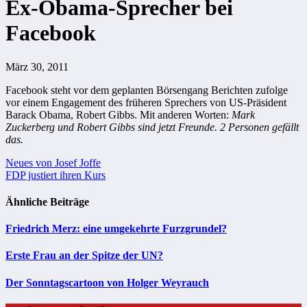
Ex-Obama-Sprecher bei
Facebook
März 30, 2011
Facebook steht vor dem geplanten Börsengang Berichten zufolge
vor einem Engagement des früheren Sprechers von US-Präsident
Barack Obama, Robert Gibbs. Mit anderen Worten:
Mark
Zuckerberg und Robert Gibbs sind jetzt Freunde. 2 Personen gefällt
das.
Beitragsnavigation
Neues von Josef Joffe
FDP justiert ihren Kurs
Ähnliche Beiträge
Friedrich Merz: eine umgekehrte Furzgrundel?
Erste Frau an der Spitze der UN?
Der Sonntagscartoon von Holger Weyrauch