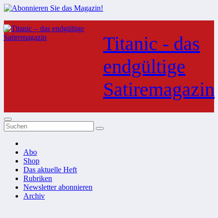
Zum
Inhalt
Titanic - das
springen
endgültige
Satiremagazin
Abo
Shop
Das aktuelle Heft
Rubriken
Newsletter abonnieren
Archiv