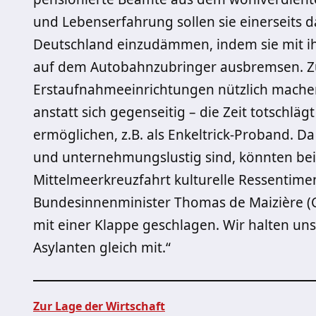
und Lebenserfahrung sollen sie einerseits 
Deutschland einzudämmen, indem sie mit i
auf dem Autobahnzubringer ausbremsen. Zu
Erstaufnahmeeinrichtungen nützlich mache
anstatt sich gegenseitig – die Zeit totschläg
ermöglichen, z.B. als Enkeltrick-Proband. Da
und unternehmungslustig sind, könnten bei
Mittelmeerkreuzfahrt kulturelle Ressentim
Bundesinnenminister Thomas de Maizière (C
mit einer Klappe geschlagen. Wir halten un
Asylanten gleich mit.“
Zur Lage der Wirtschaft