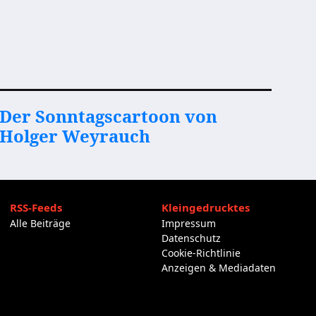
Der Sonntagscartoon von
Holger Weyrauch
RSS-Feeds
Kleingedrucktes
Alle Beiträge
Impressum
Datenschutz
Cookie-Richtlinie
Anzeigen & Mediadaten