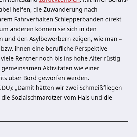
dabei helfen, die Zuwanderung nach
hrem Fahrverhalten Schlepperbanden direkt
m anderen können sie sich in den
n und den Asylbewerbern zeigen, wie man –
t bzw. ihnen eine berufliche Perspektive
 viele Rentner noch bis ins hohe Alter rüstig
 gemeinsamen Aktivitäten wie einer
ents über Bord geworfen werden.
DU): „Damit hätten wir zwei Schmeißfliegen
s die Sozialschmarotzer vom Hals und die