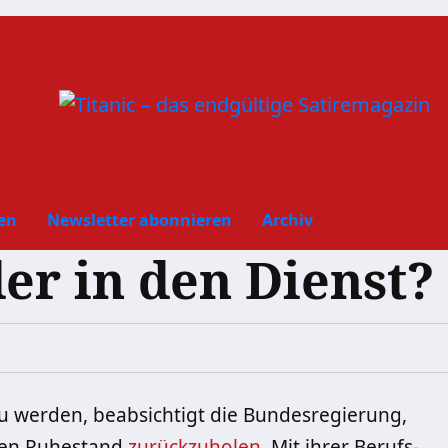
en
Newsletter abonnieren
Archiv
er in den Dienst?
u werden, beabsichtigt die Bundesregierung,
en
Ruhestand
zurückzuholen
. Mit ihrer Berufs-