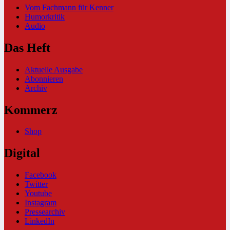
Vom Fachmann für Kenner
Humorkritik
Audio
Das Heft
Aktuelle Ausgabe
Abonnieren
Archiv
Kommerz
Shop
Digital
Facebook
Twitter
Youtube
Instagram
Pressearchiv
LinkedIn