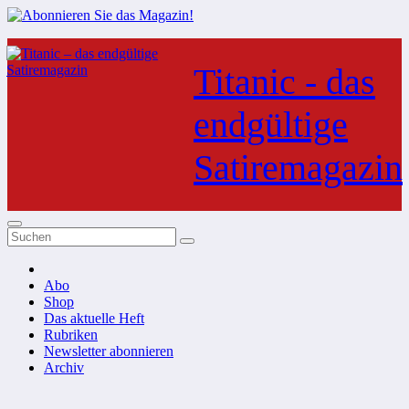
Zum
Inhalt
Titanic - das
springen
endgültige
Satiremagazin
Abo
Shop
Das aktuelle Heft
Rubriken
Newsletter abonnieren
Archiv