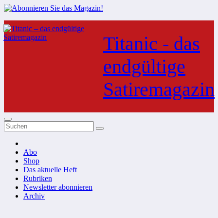
Zum
Inhalt
Titanic - das
springen
endgültige
Satiremagazin
Abo
Shop
Das aktuelle Heft
Rubriken
Newsletter abonnieren
Archiv