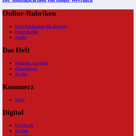
Der Sonntagscartoon von Holger Weyrauch
Online-Rubriken
Vom Fachmann für Kenner
Humorkritik
Audio
Das Heft
Aktuelle Ausgabe
Abonnieren
Archiv
Kommerz
Shop
Digital
Facebook
Twitter