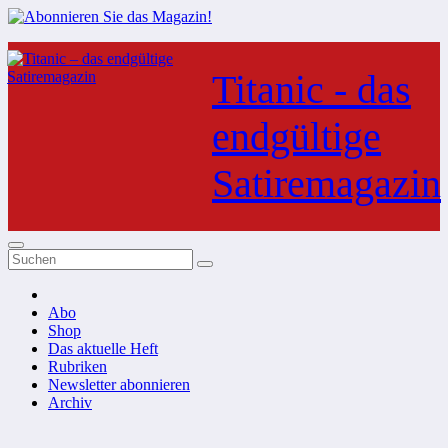
Zum
Inhalt
Titanic - das
springen
endgültige
Satiremagazin
Abo
Shop
Das aktuelle Heft
Rubriken
Newsletter abonnieren
Archiv