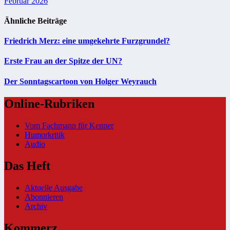
Februar 2026
Ähnliche Beiträge
Friedrich Merz: eine umgekehrte Furzgrundel?
Erste Frau an der Spitze der UN?
Der Sonntagscartoon von Holger Weyrauch
Online-Rubriken
Vom Fachmann für Kenner
Humorkritik
Audio
Das Heft
Aktuelle Ausgabe
Abonnieren
Archiv
Kommerz