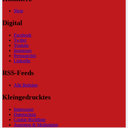
Shop
Digital
Facebook
Twitter
Youtube
Instagram
Pressearchiv
LinkedIn
RSS-Feeds
Alle Beiträge
Kleingedrucktes
Impressum
Datenschutz
Cookie-Richtlinie
Anzeigen & Mediadaten