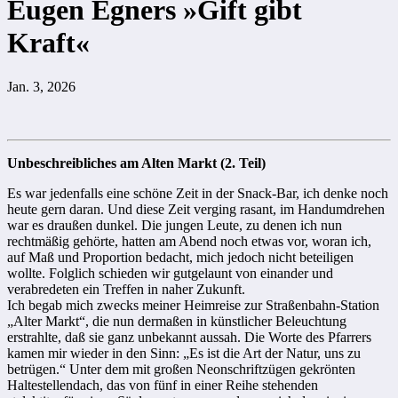
Eugen Egners »Gift gibt
Kraft«
Jan. 3, 2026
Unbeschreibliches am Alten Markt (2. Teil)
Es war jedenfalls eine schöne Zeit in der Snack-Bar, ich denke noch
heute gern daran. Und diese Zeit verging rasant, im Handumdrehen
war es draußen dunkel. Die jungen Leute, zu denen ich nun
rechtmäßig gehörte, hatten am Abend noch etwas vor, woran ich,
auf Maß und Proportion bedacht, mich jedoch nicht beteiligen
wollte. Folglich schieden wir gutgelaunt von einander und
verabredeten ein Treffen in naher Zukunft.
Ich begab mich zwecks meiner Heimreise zur Straßenbahn-Station
„Alter Markt“, die nun dermaßen in künstlicher Beleuchtung
erstrahlte, daß sie ganz unbekannt aussah. Die Worte des Pfarrers
kamen mir wieder in den Sinn: „Es ist die Art der Natur, uns zu
betrügen.“ Unter dem mit großen Neonschriftzügen gekrönten
Haltestellendach, das von fünf in einer Reihe stehenden