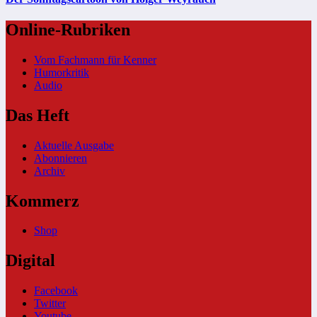
Online-Rubriken
Vom Fachmann für Kenner
Humorkritik
Audio
Das Heft
Aktuelle Ausgabe
Abonnieren
Archiv
Kommerz
Shop
Digital
Facebook
Twitter
Youtube