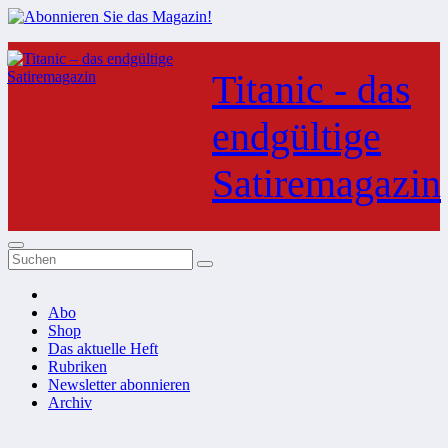
Zum
Inhalt
Titanic - das
springen
endgültige
Satiremagazin
Abo
Shop
Das aktuelle Heft
Rubriken
Newsletter abonnieren
Archiv