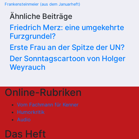
Beitragsnavigation
Frankensteinmeier (aus dem Januarheft)
Ähnliche Beiträge
Friedrich Merz: eine umgekehrte
Furzgrundel?
Erste Frau an der Spitze der UN?
Der Sonntagscartoon von Holger
Weyrauch
Online-Rubriken
Vom Fachmann für Kenner
Humorkritik
Audio
Das Heft