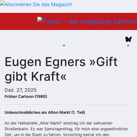
Zum
Inhalt
springen
Eugen Egners »Gift
gibt Kraft«
Dez. 27, 2025
Früher Cartoon (1980)
Unbeschreibliches am Alten Markt (1. Teil)
An der Haltestelle „Alter Markt“ entstieg ich der seltsamen
Straßenbahn. Es war Samstagmittag, für mich eine ungewöhnliche
Zeit, um in die Stadt zu fahren. Vorsichtig betrat ich den