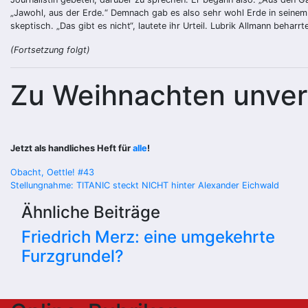
„Jawohl, aus der Erde.“ Demnach gab es also sehr wohl Erde in seinem G
skeptisch. „Das gibt es nicht“, lautete ihr Urteil. Lubrik Allmann behar
(Fortsetzung folgt)
Zu Weihnachten unver
Jetzt als handliches Heft für
alle
!
Beitragsnavigation
Obacht, Oettle! #43
Stellungnahme: TITANIC steckt NICHT hinter Alexander Eichwald
Ähnliche Beiträge
Friedrich Merz: eine umgekehrte
Furzgrundel?