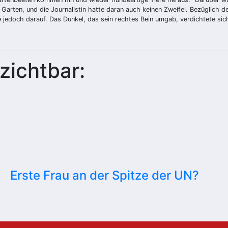
arten, und die Journalistin hatte daran auch keinen Zweifel. Bezüglich der
rte jedoch darauf. Das Dunkel, das sein rechtes Bein umgab, verdichtete sic
zichtbar:
Erste Frau an der Spitze der UN?