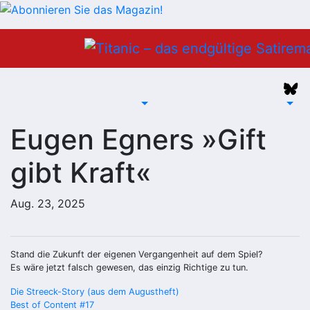
Zum
Inhalt
springen
Eugen Egners »Gift
gibt Kraft«
Aug. 23, 2025
Stand die Zukunft der eigenen Vergangenheit auf dem Spiel?
Es wäre jetzt falsch gewesen, das einzig Richtige zu tun.
Beitragsnavigation
Die Streeck-Story (aus dem Augustheft)
Best of Content #17