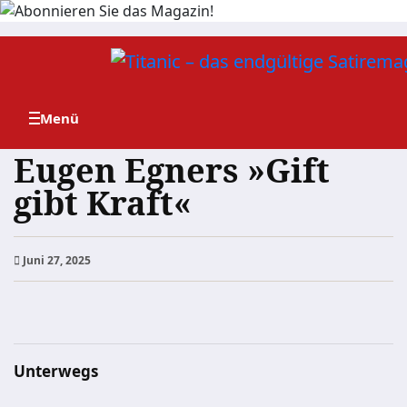
Zum
Inhalt
springen
Eugen Egners »Gift
gibt Kraft«
Juni 27, 2025
Unterwegs