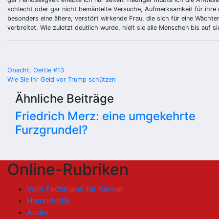
schlecht oder gar nicht bemäntelte Versuche, Aufmerksamkeit für ihre
besonders eine ältere, verstört wirkende Frau, die sich für eine Wächte
verbreitet. Wie zuletzt deutlich wurde, hielt sie alle Menschen bis auf sic
Beitragsnavigation
Obacht, Oettle #13
Wie Sie Ihr Geld vor Trump schützen
Ähnliche Beiträge
Friedrich Merz: eine umgekehrte
Furzgrundel?
Online-Rubriken
Vom Fachmann für Kenner
Humorkritik
Audio