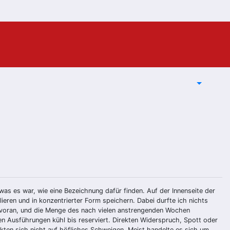
as es war, wie eine Bezeichnung dafür finden. Auf der Innenseite der
ieren und in konzentrierter Form speichern. Dabei durfte ich nichts
h voran, und die Menge des nach vielen anstrengenden Wochen
n Ausführungen kühl bis reserviert. Direkten Widerspruch, Spott oder
nkten sich nicht auf höfliches Schweigen. Meist handelte es sich um