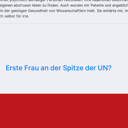
 eigenen abstrusen Ideen zu finden. Auch wurden mir Patente und angeblic
rin der geistigen Gesundheit von Wissenschaftlern hielt. Sie erklärte mir,
h selbst für irre.
Erste Frau an der Spitze der UN?