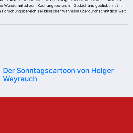
he Wundermittel zum Kauf angeboten. Im Gedächtnis geblieben ist mir
 im Forschungsbereich sei klinischer Wahnsinn überdurchschnittlich weit
Der Sonntagscartoon von Holger
Weyrauch