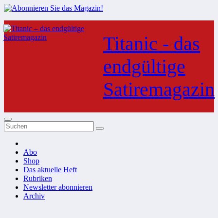
Zum
Inhalt
Titanic - das
springen
endgültige
Satiremagazin
Abo
Shop
Das aktuelle Heft
Rubriken
Newsletter abonnieren
Archiv