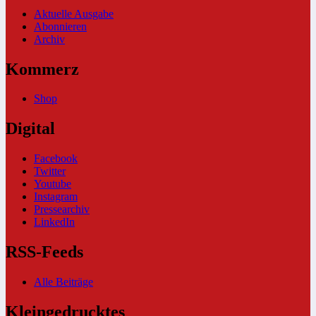
Aktuelle Ausgabe
Abonnieren
Archiv
Kommerz
Shop
Digital
Facebook
Twitter
Youtube
Instagram
Pressearchiv
LinkedIn
RSS-Feeds
Alle Beiträge
Kleingedrucktes