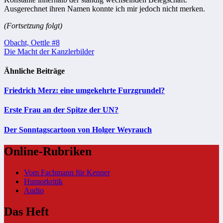
Ausgerechnet ihren Namen konnte ich mir jedoch nicht merken.
(Fortsetzung folgt)
Beitragsnavigation
Obacht, Oettle #8
Die Macht der Kanzlerbilder
Ähnliche Beiträge
Friedrich Merz: eine umgekehrte Furzgrundel?
Erste Frau an der Spitze der UN?
Der Sonntagscartoon von Holger Weyrauch
Online-Rubriken
Vom Fachmann für Kenner
Humorkritik
Audio
Das Heft