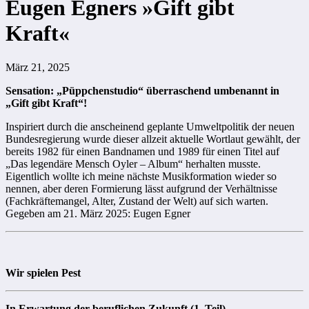
Eugen Egners »Gift gibt
Kraft«
März 21, 2025
Sensation: „Püppchenstudio“ überraschend umbenannt in
„Gift gibt Kraft“!
Inspiriert durch die anscheinend geplante Umweltpolitik der neuen
Bundesregierung wurde dieser allzeit aktuelle Wortlaut gewählt, der
bereits 1982 für einen Bandnamen und 1989 für einen Titel auf
„Das legendäre Mensch Oyler – Album“ herhalten musste.
Eigentlich wollte ich meine nächste Musikformation wieder so
nennen, aber deren Formierung lässt aufgrund der Verhältnisse
(Fachkräftemangel, Alter, Zustand der Welt) auf sich warten.
Gegeben am 21. März 2025: Eugen Egner
Wir spielen Pest
In Erwartung der beruflichen Zukunft (1. Teil)