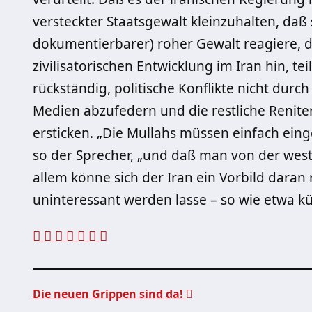
versteckter Staatsgewalt kleinzuhalten, daß 
dokumentierbarer) roher Gewalt reagiere, 
zivilisatorischen Entwicklung im Iran hin, tei
rückständig, politische Konflikte nicht durch
Medien abzufedern und die restliche Renit
ersticken. „Die Mullahs müssen einfach eing
so der Sprecher, „und daß man von der westli
allem könne sich der Iran ein Vorbild dara
uninteressant werden lasse – so wie etwa kür
Die neuen Grippen sind da!