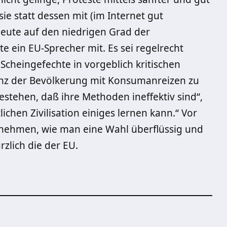
sie statt dessen mit (im Internet gut
deute auf den niedrigen Grad der
lte ein EU-Sprecher mit. Es sei regelrecht
 Scheingefechte in vorgeblich kritischen
enz der Bevölkerung mit Konsumanreizen zu
estehen, daß ihre Methoden ineffektiv sind“,
chen Zivilisation einiges lernen kann.“ Vor
n nehmen, wie man eine Wahl überflüssig und
zlich die der EU.