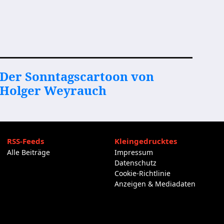
Der Sonntagscartoon von
Holger Weyrauch
RSS-Feeds
Kleingedrucktes
Alle Beiträge
Impressum
Datenschutz
Cookie-Richtlinie
Anzeigen & Mediadaten