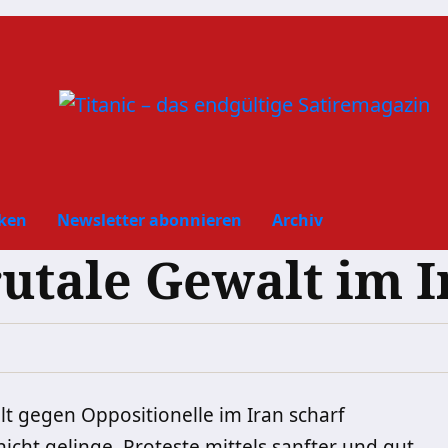
ken
Newsletter abonnieren
Archiv
rutale Gewalt im I
t gegen Oppositionelle im Iran scharf
nicht gelinge, Proteste mittels sanfter und gut