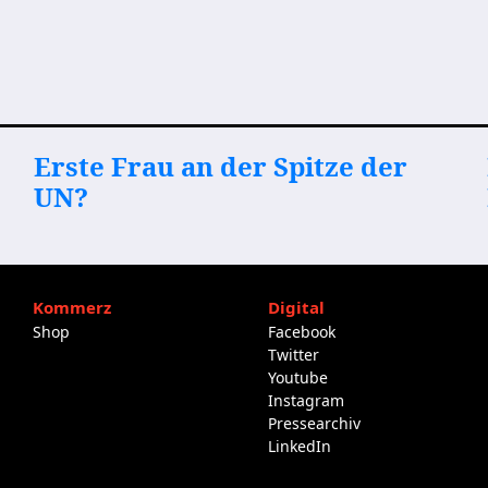
Erste Frau an der Spitze der
UN?
Kommerz
Digital
Shop
Facebook
Twitter
Youtube
Instagram
Pressearchiv
LinkedIn