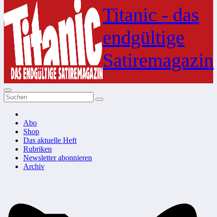
Inhalt
Titanic - das
springen
endgültige
Satiremagazin
Abo
Shop
Das aktuelle Heft
Rubriken
Newsletter abonnieren
Archiv