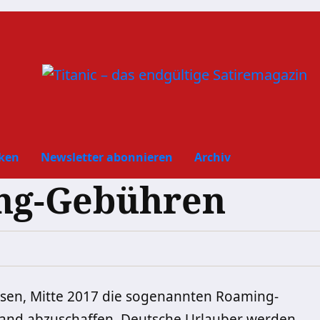
ken
Newsletter abonnieren
Archiv
ing-Gebühren
ssen, Mitte 2017 die sogenannten Roaming-
and abzuschaffen. Deutsche Urlauber werden