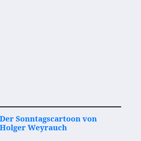
Der Sonntagscartoon von
Holger Weyrauch