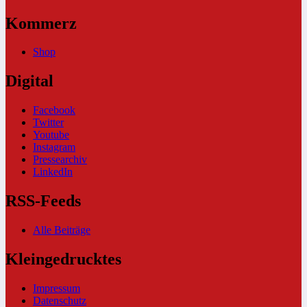
Kommerz
Shop
Digital
Facebook
Twitter
Youtube
Instagram
Pressearchiv
LinkedIn
RSS-Feeds
Alle Beiträge
Kleingedrucktes
Impressum
Datenschutz