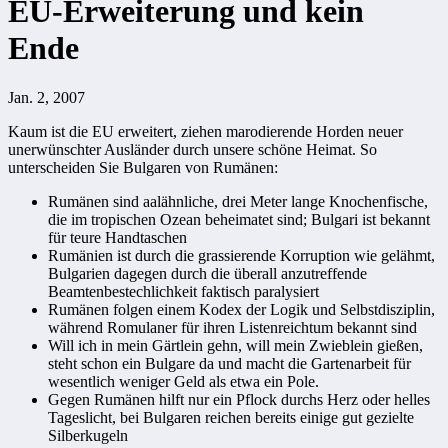
EU-Erweiterung und kein
Ende
Jan. 2, 2007
Kaum ist die EU erweitert, ziehen marodierende Horden neuer
unerwünschter Ausländer durch unsere schöne Heimat. So
unterscheiden Sie Bulgaren von Rumänen:
Rumänen sind aalähnliche, drei Meter lange Knochenfische,
die im tropischen Ozean beheimatet sind; Bulgari ist bekannt
für teure Handtaschen
Rumänien ist durch die grassierende Korruption wie gelähmt,
Bulgarien dagegen durch die überall anzutreffende
Beamtenbestechlichkeit faktisch paralysiert
Rumänen folgen einem Kodex der Logik und Selbstdisziplin,
während Romulaner für ihren Listenreichtum bekannt sind
Will ich in mein Gärtlein gehn, will mein Zwieblein gießen,
steht schon ein Bulgare da und macht die Gartenarbeit für
wesentlich weniger Geld als etwa ein Pole.
Gegen Rumänen hilft nur ein Pflock durchs Herz oder helles
Tageslicht, bei Bulgaren reichen bereits einige gut gezielte
Silberkugeln