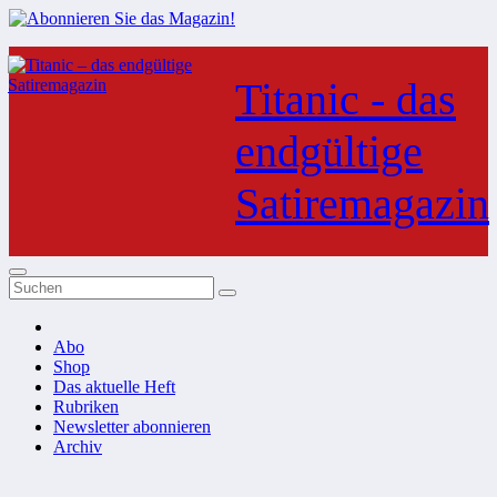
Zum
Inhalt
Titanic - das
springen
endgültige
Satiremagazin
Abo
Shop
Das aktuelle Heft
Rubriken
Newsletter abonnieren
Archiv