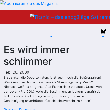
Zum
Inhalt
springen
Es wird immer
schlimmer
Feb. 26, 2009
Erst sinken die Geburtenraten, jetzt auch noch die Schülerzahlen!
Was kann man da machen? Bessere Stimmung? Sexy Musik?
Niemand weiß es so genau. Aus Fachkreisen verlautet, Ursula von
der Leyen (Pro CDU) wolle die Bestimmungen lockern. Langfristig
solle es allen Bundesbürgern möglich sein, „ohne meine
Genehmigung unverhüteten Geschlechtsverkehr zu haben“.
Gsella am Donnerstag