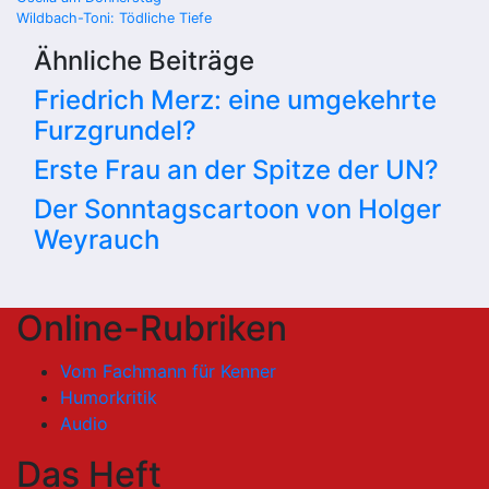
Beitragsnavigation
Wildbach-Toni: Tödliche Tiefe
Ähnliche Beiträge
Friedrich Merz: eine umgekehrte
Furzgrundel?
Erste Frau an der Spitze der UN?
Der Sonntagscartoon von Holger
Weyrauch
Online-Rubriken
Vom Fachmann für Kenner
Humorkritik
Audio
Das Heft