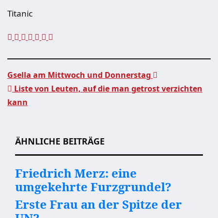
Titanic
Gsella am Mittwoch und Donnerstag
Liste von Leuten, auf die man getrost verzichten
Beitragsnavigation
kann
ÄHNLICHE BEITRÄGE
Friedrich Merz: eine
umgekehrte Furzgrundel?
Erste Frau an der Spitze der
UN?