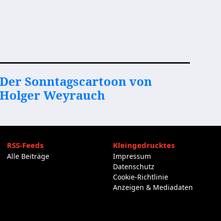
Der Sonntagscartoon von
Holger Weyrauch
RSS-Feeds
Kleingedrucktes
Alle Beiträge
Impressum
Datenschutz
Cookie-Richtlinie
Anzeigen & Mediadaten