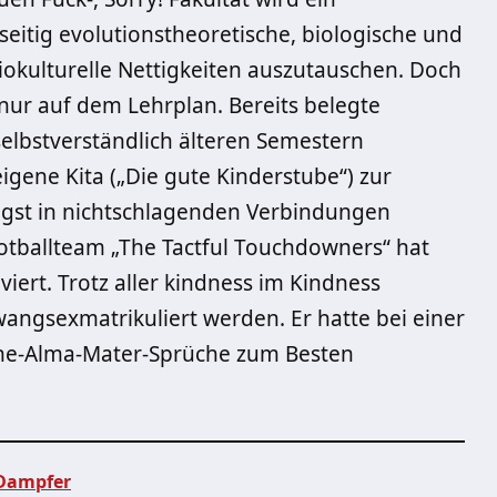
seitig evolutionstheoretische, biologische und
okulturelle Nettigkeiten auszutauschen. Doch
nur auf dem Lehrplan. Bereits belegte
selbstverständlich älteren Semestern
gene Kita („Die gute Kinderstube“) zur
ngst in nichtschlagenden Verbindungen
tballteam „The Tactful Touchdowners“ hat
viert. Trotz aller kindness im Kindness
wangsexmatrikuliert werden. Er hatte bei einer
ne-Alma-Mater-Sprüche zum Besten
 Dampfer