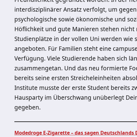
interdisziplinärer Ansatz verfolgt, um gegen
psychologische sowie ökonomische und sozi
Höflichkeit und gute Manieren stehen nicht 
Studienplätze in der vollen Uni werden wie 
angeboten. Für Familien steht eine campusei
Verfügung. Viele Studierende haben sich lä
zusammengetan. Und das neu formierte Foo
bereits seine ersten Streicheleinheiten absol
Institute musste der erste Student bereits z
Hausparty im Überschwang unüberlegt Dei
gegeben.
Modedroge E-Zigarette – das sagen Deutschlands