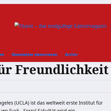
en
Newsletter abonnieren
Archiv
für Freundlichkeit
les (UCLA) ist das weltweit erste Institut für
en Fuck-, Sorry! Fakultät wird ein