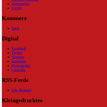
Abonnieren
Archiv
Kommerz
Shop
Digital
Facebook
Twitter
Youtube
Instagram
Pressearchiv
LinkedIn
RSS-Feeds
Alle Beiträge
Kleingedrucktes