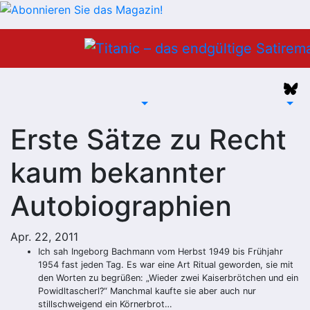
Zum
Inhalt
springen
Erste Sätze zu Recht
kaum bekannter
Autobiographien
Apr. 22, 2011
Ich sah Ingeborg Bachmann vom Herbst 1949 bis Frühjahr
1954 fast jeden Tag. Es war eine Art Ritual geworden, sie mit
den Worten zu begrüßen: „Wieder zwei Kaiserbrötchen und ein
Powidltascherl?“ Manchmal kaufte sie aber auch nur
stillschweigend ein Körnerbrot…