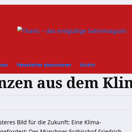
ken
Newsletter abonnieren
Archiv
nzen aus dem Kl
teres Bild für die Zukunft: Eine
Klima-
 gefordert: Der Münchner Erzbischof
Friedrich