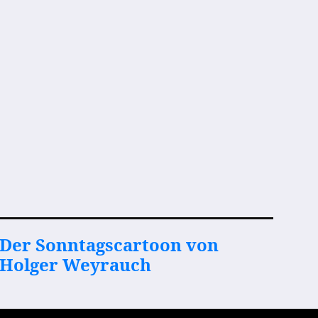
Der Sonntagscartoon von
Holger Weyrauch