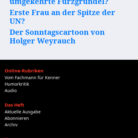
umgekehrte Furzgrundel?
Erste Frau an der Spitze der
UN?
Der Sonntagscartoon von
Holger Weyrauch
Online-Rubriken
Vom Fachmann für Kenner
Humorkritik
Audio
Das Heft
Aktuelle Ausgabe
Abonnieren
Archiv