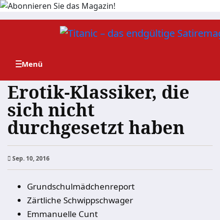
Zum
Inhalt
springen
Erotik-Klassiker, die
sich nicht
durchgesetzt haben
Sep. 10, 2016
Grundschulmädchenreport
Zärtliche Schwippschwager
Emmanuelle Cunt