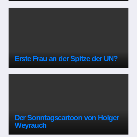
Erste Frau an der Spitze der UN?
Der Sonntagscartoon von Holger
Weyrauch