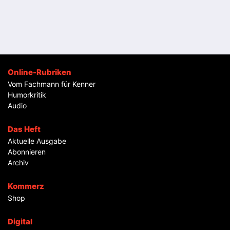
Online-Rubriken
Vom Fachmann für Kenner
Humorkritik
Audio
Das Heft
Aktuelle Ausgabe
Abonnieren
Archiv
Kommerz
Shop
Digital