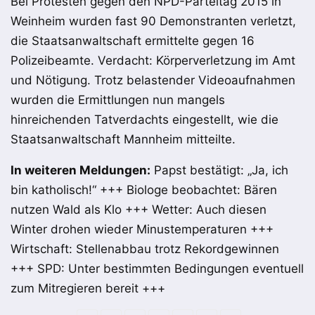
Bei Protesten gegen den NPD-Parteitag 2015 in
Weinheim wurden fast 90 Demonstranten verletzt,
die Staatsanwaltschaft ermittelte gegen 16
Polizeibeamte. Verdacht: Körperverletzung im Amt
und Nötigung. Trotz belastender Videoaufnahmen
wurden die Ermittlungen nun mangels
hinreichenden Tatverdachts eingestellt, wie die
Staatsanwaltschaft Mannheim mitteilte.
In weiteren Meldungen:
Papst bestätigt: „Ja, ich
bin katholisch!“ +++ Biologe beobachtet: Bären
nutzen Wald als Klo +++ Wetter: Auch diesen
Winter drohen wieder Minustemperaturen +++
Wirtschaft: Stellenabbau trotz Rekordgewinnen
+++ SPD: Unter bestimmten Bedingungen eventuell
zum Mitregieren bereit +++