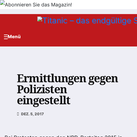
Zum
Inhalt
springen
Ermittlungen gegen
Polizisten
eingestellt
DEZ. 5, 2017