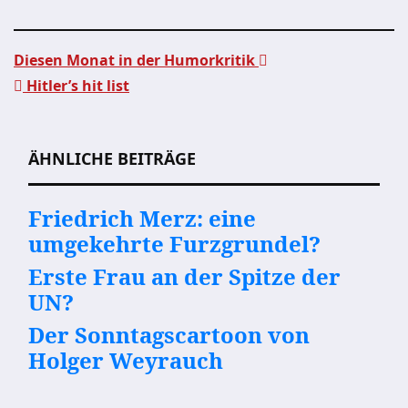
Diesen Monat in der Humorkritik
Hitler’s hit list
Beitragsnavigation
ÄHNLICHE BEITRÄGE
Friedrich Merz: eine
umgekehrte Furzgrundel?
Erste Frau an der Spitze der
UN?
Der Sonntagscartoon von
Holger Weyrauch