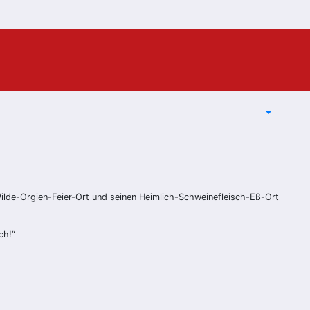
Wilde-Orgien-Feier-Ort und seinen Heimlich-Schweinefleisch-Eß-Ort
ch!“