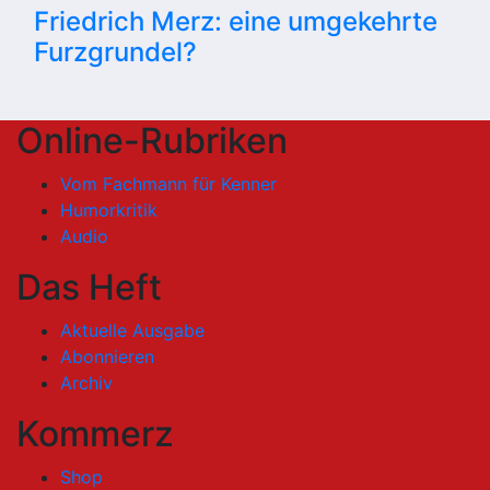
Friedrich Merz: eine umgekehrte
Furzgrundel?
Online-Rubriken
Vom Fachmann für Kenner
Humorkritik
Audio
Das Heft
Aktuelle Ausgabe
Abonnieren
Archiv
Kommerz
Shop