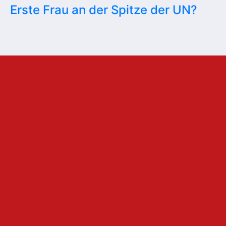
Erste Frau an der Spitze der UN?