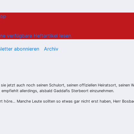
hop
ne verfügbare Heftartikel lesen.
letter abonnieren
Archiv
e jetzt auch noch seinen Schulort, seinen offiziellen Heiratsort, seinen 
 empfiehlt allerdings, alsbald Gaddafis Sterbeort einzunehmen.
t höre… Manche Leute sollten so etwas gar nicht erst haben, Herr Bosba