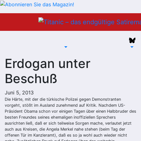
Zum
Inhalt
springen
Erdogan unter
Beschuß
Juni 5, 2013
Die Härte, mit der die türkische Polizei gegen Demonstranten
vorgeht, stößt im Ausland zunehmend auf Kritik. Nachdem US-
Präsident Obama schon vor einigen Tagen über einen Halbbruder des
besten Freundes seines ehemaligen inoffiziellen Sprechers
ausrichten ließ, daß er sich teilweise Sorgen mache, verlautet jetzt
auch aus Kreisen, die Angela Merkel nahe stehen (beim Tag der
offenen Tür im Kanzleramt), daß es so ja wohl auch wieder nicht