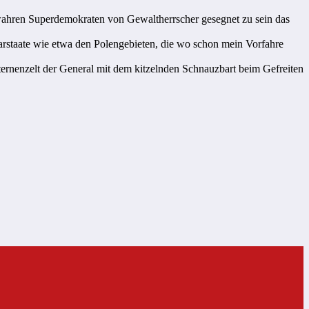
 wahren Superdemokraten von Gewaltherrscher gesegnet zu sein das
staate wie etwa den Polengebieten, die wo schon mein Vorfahre
ernenzelt der General mit dem kitzelnden Schnauzbart beim Gefreiten