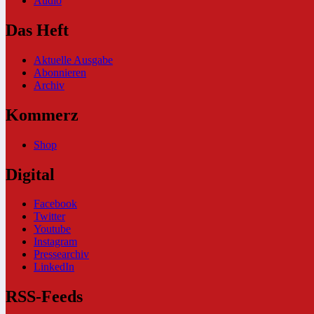
Audio
Das Heft
Aktuelle Ausgabe
Abonnieren
Archiv
Kommerz
Shop
Digital
Facebook
Twitter
Youtube
Instagram
Pressearchiv
LinkedIn
RSS-Feeds