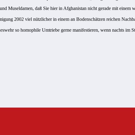
 und Museldamen, daß Sie hier in Afghanistan nicht gerade mit einem
ung 2002 viel nützlicher in einem an Bodenschätzen reichen Nachbar
deswehr so homophile Umtriebe gerne manifestieren, wenn nachts im St