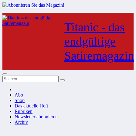
Zum
Inhalt
Titanic - das
springen
endgültige
Satiremagazin
Abo
Shop
Das aktuelle Heft
Rubriken
Newsletter abonnieren
Archiv