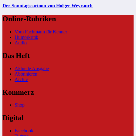
Der Sonntagscartoon von Holger Weyrauch
Online-Rubriken
Vom Fachmann für Kenner
Humorkritik
Audio
Das Heft
Aktuelle Ausgabe
Abonnieren
Archiv
Kommerz
Shop
Digital
Facebook