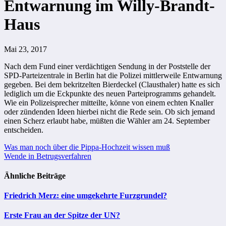
Entwarnung im Willy-Brandt-
Haus
Mai 23, 2017
Nach dem Fund einer verdächtigen Sendung in der Poststelle der
SPD-Parteizentrale in Berlin hat die Polizei mittlerweile Entwarnung
gegeben. Bei dem bekritzelten Bierdeckel (Clausthaler) hatte es sich
lediglich um die Eckpunkte des neuen Parteiprogramms gehandelt.
Wie ein Polizeisprecher mitteilte, könne von einem echten Knaller
oder zündenden Ideen hierbei nicht die Rede sein. Ob sich jemand
einen Scherz erlaubt habe, müßten die Wähler am 24. September
entscheiden.
Beitragsnavigation
Was man noch über die Pippa-Hochzeit wissen muß
Wende in Betrugsverfahren
Ähnliche Beiträge
Friedrich Merz: eine umgekehrte Furzgrundel?
Erste Frau an der Spitze der UN?