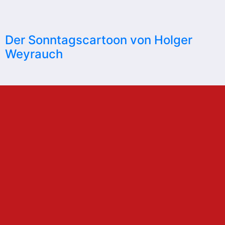
Der Sonntagscartoon von Holger
Weyrauch