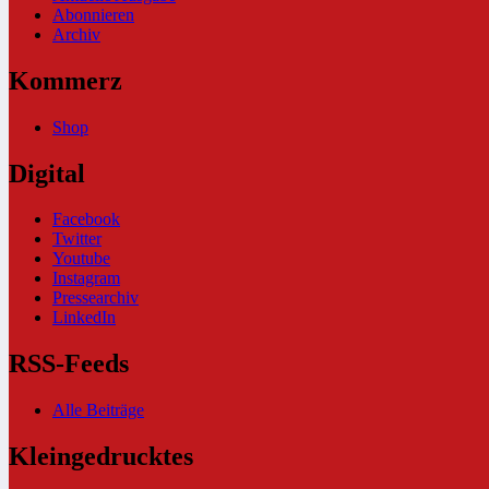
Abonnieren
Archiv
Kommerz
Shop
Digital
Facebook
Twitter
Youtube
Instagram
Pressearchiv
LinkedIn
RSS-Feeds
Alle Beiträge
Kleingedrucktes