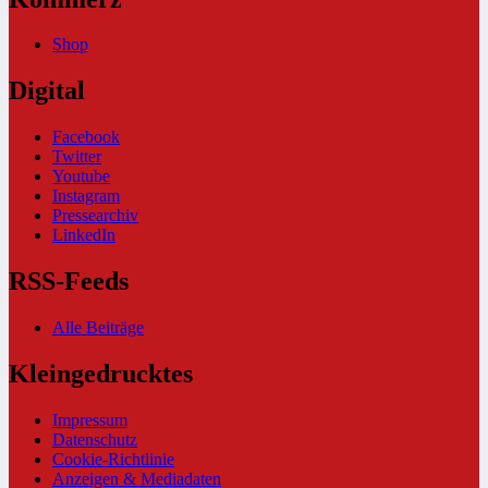
Shop
Digital
Facebook
Twitter
Youtube
Instagram
Pressearchiv
LinkedIn
RSS-Feeds
Alle Beiträge
Kleingedrucktes
Impressum
Datenschutz
Cookie-Richtlinie
Anzeigen & Mediadaten