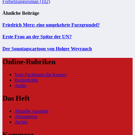
Fortsetzungsroman (102)
Ähnliche Beiträge
Friedrich Merz: eine umgekehrte Furzgrundel?
Erste Frau an der Spitze der UN?
Der Sonntagscartoon von Holger Weyrauch
Online-Rubriken
Vom Fachmann für Kenner
Humorkritik
Audio
Das Heft
Aktuelle Ausgabe
Abonnieren
Archiv
Kommerz