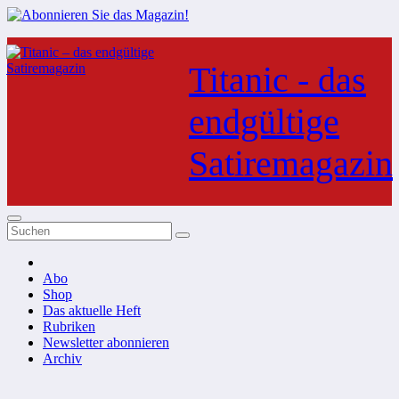
Zum
Inhalt
Titanic - das
springen
endgültige
Satiremagazin
Abo
Shop
Das aktuelle Heft
Rubriken
Newsletter abonnieren
Archiv