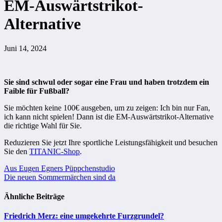
EM-Auswärtstrikot-
Alternative
Juni 14, 2024
Sie sind schwul oder sogar eine Frau und haben trotzdem ein
Faible für Fußball?
Sie möchten keine 100€ ausgeben, um zu zeigen: Ich bin nur Fan,
ich kann nicht spielen! Dann ist die EM-Auswärtstrikot-Alternative
die richtige Wahl für Sie.
Reduzieren Sie jetzt Ihre sportliche Leistungsfähigkeit und besuchen
Sie den
TITANIC-Shop
.
Beitragsnavigation
Aus Eugen Egners Püppchenstudio
Die neuen Sommermärchen sind da
Ähnliche Beiträge
Friedrich Merz: eine umgekehrte Furzgrundel?