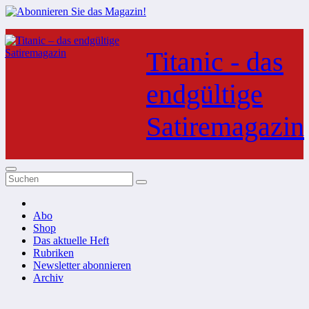
Zum
Inhalt
Titanic - das
springen
endgültige
Satiremagazin
Abo
Shop
Das aktuelle Heft
Rubriken
Newsletter abonnieren
Archiv