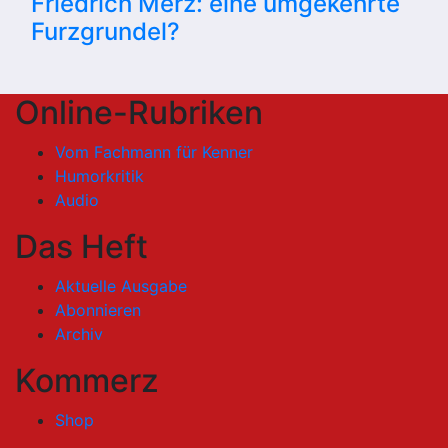
Friedrich Merz: eine umgekehrte
Furzgrundel?
Online-Rubriken
Vom Fachmann für Kenner
Humorkritik
Audio
Das Heft
Aktuelle Ausgabe
Abonnieren
Archiv
Kommerz
Shop