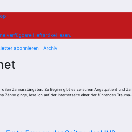
hop
ne verfügbare Heftartikel lesen.
letter abonnieren
Archiv
net
rgroßen Zahnarztängsten. Zu Beginn gibt es zwischen Angstpatient und Za
a Zähne ginge, lese ich auf der Internetseite einer der führenden Traum