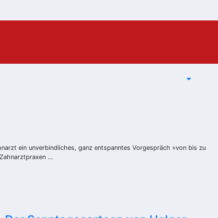
hnarzt ein unverbindliches, ganz entspanntes Vorgespräch »von bis zu
a-Zahnarztpraxen …