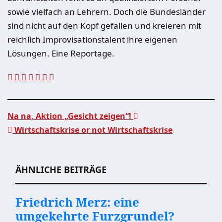
sowie vielfach an Lehrern. Doch die Bundesländer
sind nicht auf den Kopf gefallen und kreieren mit
reichlich Improvisationstalent ihre eigenen
Lösungen. Eine Reportage.
Na na, Aktion „Gesicht zeigen“!
Wirtschaftskrise or not Wirtschaftskrise
Beitragsnavigation
ÄHNLICHE BEITRÄGE
Friedrich Merz: eine
umgekehrte Furzgrundel?