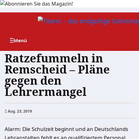
Zum
Inhalt
springen
Ratzefummeln in
Remscheid – Pläne
gegen den
Lehrermangel
Aug. 23, 2019
Alarm: Die Schulzeit beginnt und an Deutschlands
Lehranstalten fehlt es an qualifiziertem Personal