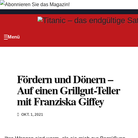
Zum
Inhalt
springen
Fördern und Dönern –
Auf einen Grillgut-Teller
mit Franziska Giffey
OKT. 1, 2021