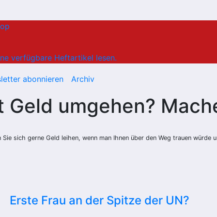
hop
ne verfügbare Heftartikel lesen.
letter abonnieren
Archiv
it Geld umgehen? Mache
 Sie sich gerne Geld leihen, wenn man Ihnen über den Weg trauen würde u
Erste Frau an der Spitze der UN?