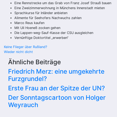
Eine Rennstrecke um das Grab von Franz Josef Strauß bauen
Eine Zweizimmerwohnung in Münchens Innenstadt mieten
Sprachkurse für Inländer anbieten
Alimente für Seehofers Nachwuchs zahlen
Marco Reus kaufen
Mit Uli Hoeneß zocken gehen
Die Lappen-weg-Sauf-Kasse der CSU ausgleichen
Vernünftige Doktortitel „erwerben“
Beitragsnavigation
Keine Flieger über Rußland?
Wieder nicht dicht
Ähnliche Beiträge
Friedrich Merz: eine umgekehrte
Furzgrundel?
Erste Frau an der Spitze der UN?
Der Sonntagscartoon von Holger
Weyrauch