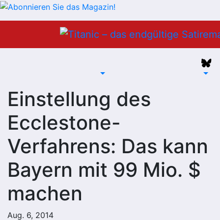
Zum
Inhalt
springen
Einstellung des
Ecclestone-
Verfahrens: Das kann
Bayern mit 99 Mio. $
machen
Aug. 6, 2014