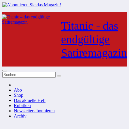
Zum
Inhalt
Titanic - das
springen
endgültige
Satiremagazin
Abo
Shop
Das aktuelle Heft
Rubriken
Newsletter abonnieren
Archiv