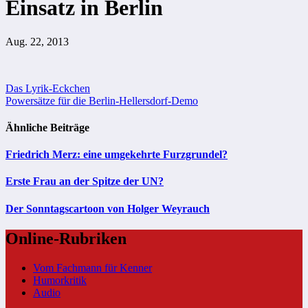
Einsatz in Berlin
Aug. 22, 2013
Beitragsnavigation
Das Lyrik-Eckchen
Powersätze für die Berlin-Hellersdorf-Demo
Ähnliche Beiträge
Friedrich Merz: eine umgekehrte Furzgrundel?
Erste Frau an der Spitze der UN?
Der Sonntagscartoon von Holger Weyrauch
Online-Rubriken
Vom Fachmann für Kenner
Humorkritik
Audio