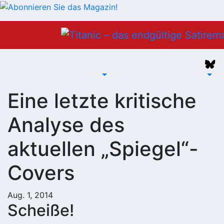
Zum
Inhalt
springen
Eine letzte kritische
Analyse des
aktuellen „Spiegel“-
Covers
Aug. 1, 2014
Scheiße!