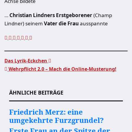
Achse bildete
…
Christian Lindners Erstgeborener
(Champ
Lindner) seinem
Vater die Frau
ausspannte
Das Lyrik-Eckchen
Wehrpflicht 2.0 – Mach die Online-Musterung!
Beitragsnavigation
ÄHNLICHE BEITRÄGE
Friedrich Merz: eine
umgekehrte Furzgrundel?
Erste Frau an der Spitze der