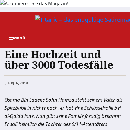
Zum
Inhalt
springen
Eine Hochzeit und
über 3000 Todesfälle
Aug. 6, 2018
Osama Bin Ladens Sohn Hamza steht seinem Vater als
Spitzbube in nichts nach, er hat eine Schlüsselrolle bei
al-Qaida inne. Nun gibt seine Familie freudig bekannt:
Er soll heimlich die Tochter des 9/11-Attentäters