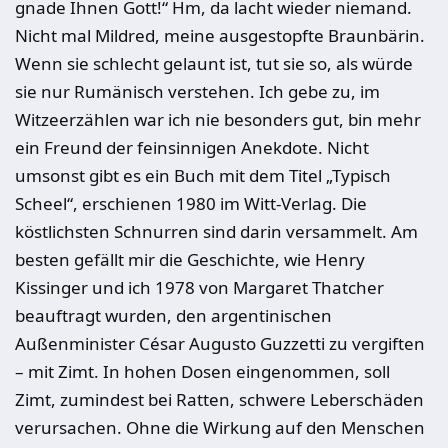
gnade Ihnen Gott!“ Hm, da lacht wieder niemand.
Nicht mal Mildred, meine ausgestopfte Braunbärin.
Wenn sie schlecht gelaunt ist, tut sie so, als würde
sie nur Rumänisch verstehen. Ich gebe zu, im
Witzeerzählen war ich nie besonders gut, bin mehr
ein Freund der feinsinnigen Anekdote. Nicht
umsonst gibt es ein Buch mit dem Titel „Typisch
Scheel“, erschienen 1980 im Witt-Verlag. Die
köstlichsten Schnurren sind darin versammelt. Am
besten gefällt mir die Geschichte, wie Henry
Kissinger und ich 1978 von Margaret Thatcher
beauftragt wurden, den argentinischen
Außenminister César Augusto Guzzetti zu vergiften
– mit Zimt. In hohen Dosen eingenommen, soll
Zimt, zumindest bei Ratten, schwere Leberschäden
verursachen. Ohne die Wirkung auf den Menschen