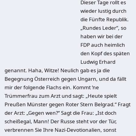
Dieser Tage rollt es
wieder lustig durch
die Fünfte Republik.
„Rundes Leder“, so
haben wir bei der
FDP auch heimlich
den Kopf des späten
Ludwig Erhard
genannt. Haha, Witze! Neulich gab es ja die
Begegnung Österreich gegen Ungarn, und da fällt
mir der folgende Flachs ein. Kommt ’ne
Trümmerfrau zum Arzt und sagt: „Heute spielt
Preußen Münster gegen Roter Stern Belgrad.“ Fragt
der Arzt: „Gegen wen?“ Sagt die Frau: „Ist doch
scheißegal, Mann! Der Russe steht vor der Tür,
verbrennen Sie Ihre Nazi-Devotionalien, sonst