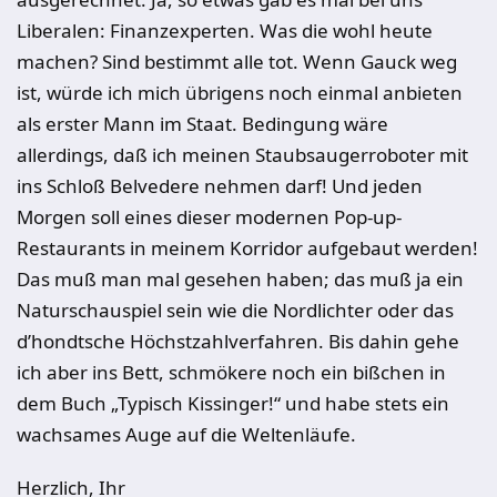
Liberalen: Finanzexperten. Was die wohl heute
machen? Sind bestimmt alle tot. Wenn Gauck weg
ist, würde ich mich übrigens noch einmal anbieten
als erster Mann im Staat. Bedingung wäre
allerdings, daß ich meinen Staubsaugerroboter mit
ins Schloß Belvedere nehmen darf! Und jeden
Morgen soll eines dieser modernen Pop-up-
Restaurants in meinem Korridor aufgebaut werden!
Das muß man mal gesehen haben; das muß ja ein
Naturschauspiel sein wie die Nordlichter oder das
d’hondtsche Höchstzahlverfahren. Bis dahin gehe
ich aber ins Bett, schmökere noch ein bißchen in
dem Buch „Typisch Kissinger!“ und habe stets ein
wachsames Auge auf die Weltenläufe.
Herzlich, Ihr