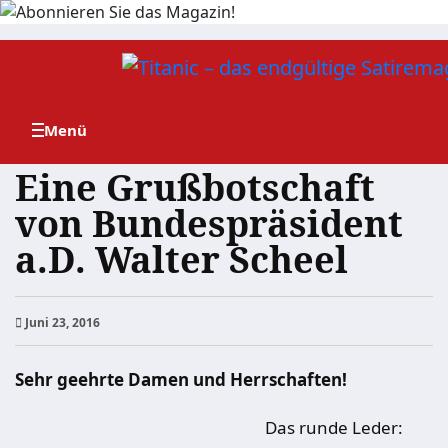
Zum
Inhalt
springen
Eine Grußbotschaft
von Bundespräsident
a.D. Walter Scheel
Juni 23, 2016
Sehr geehrte Damen und Herrschaften!
Das runde Leder: