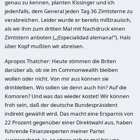
genau zu kennen, planten Kissinger und ich
jedenfalls, dem General jeden Tag 36 Zimtsterne zu
verabreichen. Leider wurde er bereits mißtrauisch,
als wir ihm zum dritten Mal mit Nachdruck einen
Zimtstern anboten („¡Especialidad alemana!“). Hals
über Kopf mußten wir abreisen.
Apropos Thatcher: Heute stimmen die Briten
darüber ab, ob sie im Commonwealth bleiben
wollen oder nicht. Von mir aus können sie
drinbleiben. Wo sollen sie denn auch hin? Auf die
Komoren? Und was das wieder kostet! Wir können
froh sein, daß der deutsche Bundespräsident
indirekt gewählt wird. Das macht eine Ersparnis von
22 Prozent gegenüber einer Direktwahl aus, haben
führende Finanzexperten meiner Partei
ausgerechnet. Ja, so etwas gab es mal bei uns