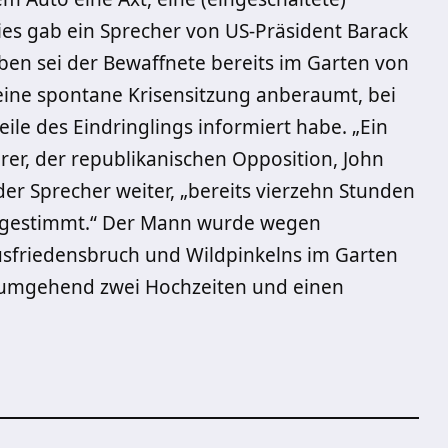
es gab ein Sprecher von US-Präsident Barack
n sei der Bewaffnete bereits im Garten von
ne spontane Krisensitzung anberaumt, bei
eile des Eindringlings informiert habe. „Ein
r, der republikanischen Opposition, John
er Sprecher weiter, „bereits vierzehn Stunden
gestimmt.“ Der Mann wurde wegen
usfriedensbruch und Wildpinkelns im Garten
 umgehend zwei Hochzeiten und einen