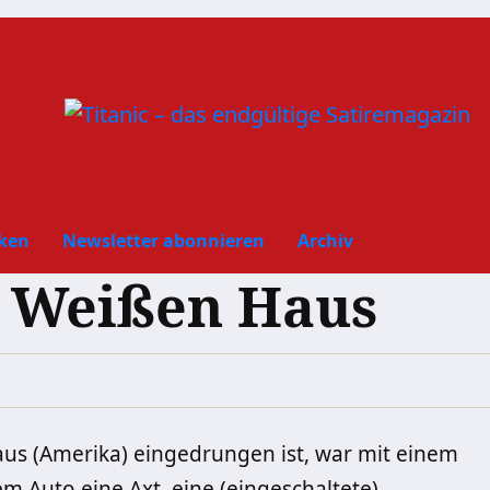
ken
Newsletter abonnieren
Archiv
m Weißen Haus
aus (Amerika) eingedrungen ist, war mit einem
m Auto eine Axt, eine (eingeschaltete)