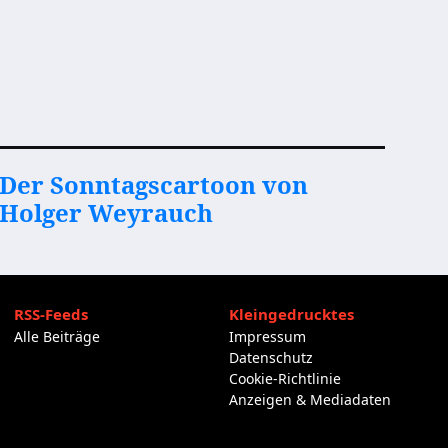
Der Sonntagscartoon von
Holger Weyrauch
RSS-Feeds
Kleingedrucktes
Alle Beiträge
Impressum
Datenschutz
Cookie-Richtlinie
Anzeigen & Mediadaten