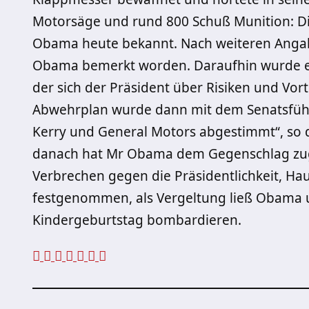
Motorsäge und rund 800 Schuß Munition: Di
Obama heute bekannt. Nach weiteren Angabe
Obama bemerkt worden. Daraufhin wurde ei
der sich der Präsident über Risiken und Vort
Abwehrplan wurde dann mit dem Senatsführe
Kerry und General Motors abgestimmt“, so d
danach hat Mr Obama dem Gegenschlag zu
Verbrechen gegen die Präsidentlichkeit, Ha
festgenommen, als Vergeltung ließ Obama
Kindergeburtstag bombardieren.