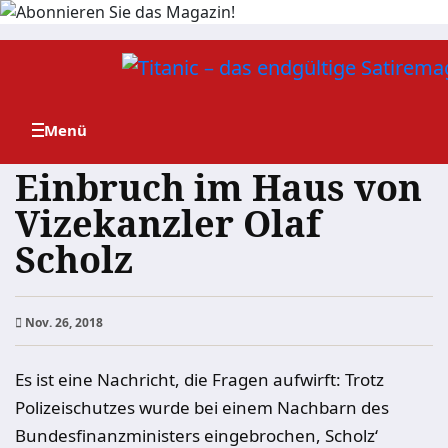
Zum
Inhalt
springen
Einbruch im Haus von
Vizekanzler Olaf
Scholz
Nov. 26, 2018
Es ist eine Nachricht, die Fragen aufwirft: Trotz
Polizeischutzes wurde bei einem Nachbarn des
Bundesfinanzministers eingebrochen, Scholz‘