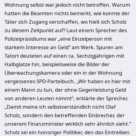
Wohnung selbst war jedoch nicht betroffen. Warum
hatten die Beamten nichts bemerkt, wie konnte der
Täter sich Zugang verschaffen, wo hielt sich Scholz
zu diesem Zeitpunkt auf? Laut einem Sprecher des
Polizeipräsidiums war „eine Einzelperson mit
starkem Interesse an Geld“ am Werk. Spuren am
Tatort deuteten auf einen ca. Sechzigjährigen mit
Halbglatze hin, beispielsweise die Bilder der
Überwachungskamera oder ein in der Wohnung
vergessenes SPD-Parteibuch. „Wir haben es hier mit
einem Mann zu tun, der ohne Gegenleistung Geld
von anderen Leuten nimmt“, erklärte der Sprecher.
„Damit meine ich selbstverständlich nicht Olaf
Scholz, sondern den betreffenden Einbrecher, der
unserem Finanzminister wirklich sehr ähnlich sieht.“
Scholz sei ein honoriger Politiker, den das Eintreiben