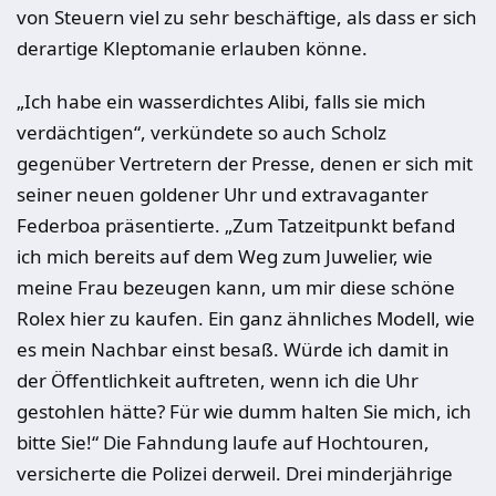
von Steuern viel zu sehr beschäftige, als dass er sich
derartige Kleptomanie erlauben könne.
„Ich habe ein wasserdichtes Alibi, falls sie mich
verdächtigen“, verkündete so auch Scholz
gegenüber Vertretern der Presse, denen er sich mit
seiner neuen goldener Uhr und extravaganter
Federboa präsentierte. „Zum Tatzeitpunkt befand
ich mich bereits auf dem Weg zum Juwelier, wie
meine Frau bezeugen kann, um mir diese schöne
Rolex hier zu kaufen. Ein ganz ähnliches Modell, wie
es mein Nachbar einst besaß. Würde ich damit in
der Öffentlichkeit auftreten, wenn ich die Uhr
gestohlen hätte? Für wie dumm halten Sie mich, ich
bitte Sie!“ Die Fahndung laufe auf Hochtouren,
versicherte die Polizei derweil. Drei minderjährige