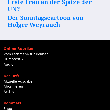
Erste Frau an der Spitze der
UN?
Der Sonntagscartoon von
Holger Weyrauch
Online-Rubriken
Vom Fachmann für Kenner
Humorkritik
Audio
Das Heft
Aktuelle Ausgabe
Abonnieren
Archiv
Kommerz
Shop