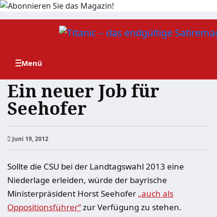
Zum
Inhalt
springen
Ein neuer Job für
Seehofer
Juni 19, 2012
Sollte die CSU bei der Landtagswahl 2013 eine
Niederlage erleiden, würde der bayrische
Ministerpräsident Horst Seehofer
„auch als
Oppositionsführer“
zur Verfügung zu stehen.