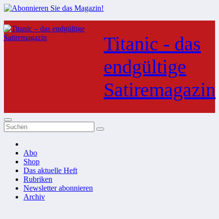
Zum
Inhalt
Titanic - das
springen
endgültige
Satiremagazin
Abo
Shop
Das aktuelle Heft
Rubriken
Newsletter abonnieren
Archiv