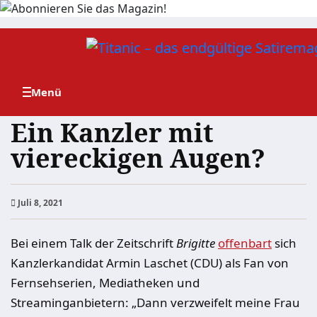
Zum
Inhalt
springen
Ein Kanzler mit
viereckigen Augen?
Juli 8, 2021
Bei einem Talk der Zeitschrift
Brigitte
offenbart
sich
Kanzlerkandidat Armin Laschet (CDU) als Fan von
Fernsehserien, Mediatheken und
Streaminganbietern: „Dann verzweifelt meine Frau