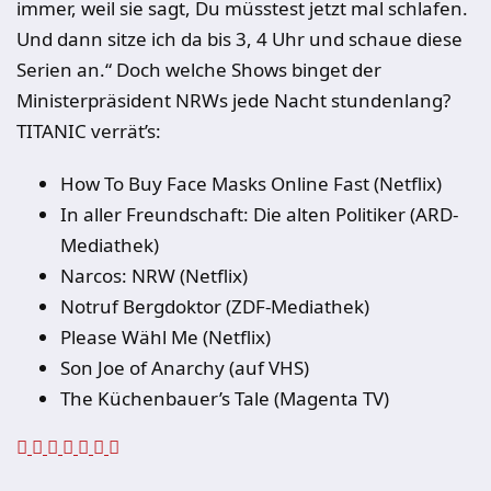
immer, weil sie sagt, Du müsstest jetzt mal schlafen.
Und dann sitze ich da bis 3, 4 Uhr und schaue diese
Serien an.“ Doch welche Shows binget der
Ministerpräsident NRWs jede Nacht stundenlang?
TITANIC verrät’s:
How To Buy Face Masks Online Fast (Netflix)
In aller Freundschaft: Die alten Politiker (ARD-
Mediathek)
Narcos: NRW (Netflix)
Notruf Bergdoktor (ZDF-Mediathek)
Please Wähl Me (Netflix)
Son Joe of Anarchy (auf VHS)
The Küchenbauer’s Tale (Magenta TV)