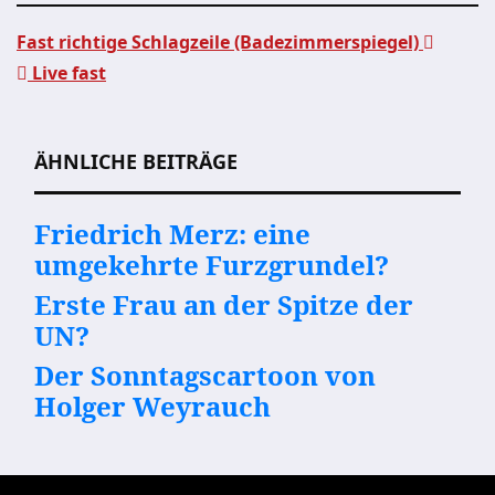
Fast richtige Schlagzeile (Badezimmerspiegel)
Live fast
Beitragsnavigation
ÄHNLICHE BEITRÄGE
Friedrich Merz: eine
umgekehrte Furzgrundel?
Erste Frau an der Spitze der
UN?
Der Sonntagscartoon von
Holger Weyrauch