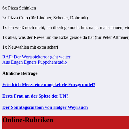
6x Pizza Schinken
3x Pizza Culo (für Lindner, Scheuer, Dobrindt)
1x Ich weiß noch nicht, ich überlege noch, hm, na ja, mal schauen, v
1x alles, was der Rewe um die Ecke gerade da hat (für Peter Altmaier
1x Neuwahlen mit extra scharf
Beitragsnavigation
RAF: Der Wortspielterror geht weiter
Aus Eugen Egners Püppchenstudio
Ähnliche Beiträge
Friedrich Merz: eine umgekehrte Furzgrundel?
Erste Frau an der Spitze der UN?
Der Sonntagscartoon von Holger Weyrauch
Online-Rubriken