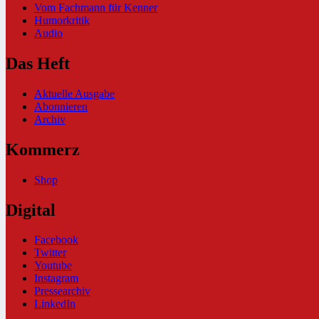
Vom Fachmann für Kenner
Humorkritik
Audio
Das Heft
Aktuelle Ausgabe
Abonnieren
Archiv
Kommerz
Shop
Digital
Facebook
Twitter
Youtube
Instagram
Pressearchiv
LinkedIn